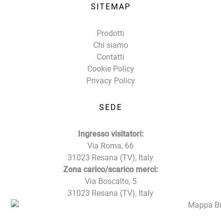
SITEMAP
Prodotti
Chi siamo
Contatti
Cookie Policy
Privacy Policy
SEDE
Ingresso visitatori:
Via Roma, 66
31023 Resana (TV), Italy
Zona carico/scarico merci:
Via Boscalto, 5
31023 Resana (TV), Italy