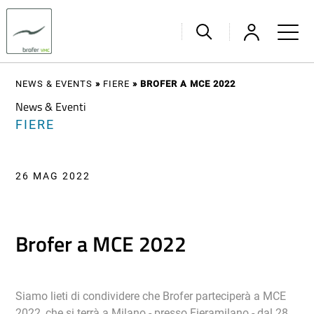
NEWS & EVENTS
»
FIERE
»
BROFER A MCE 2022
News & Eventi
FIERE
26 MAG 2022
Brofer a MCE 2022
Siamo lieti di condividere che Brofer parteciperà a MCE
2022, che si terrà a Milano - presso Fieramilano - dal 28