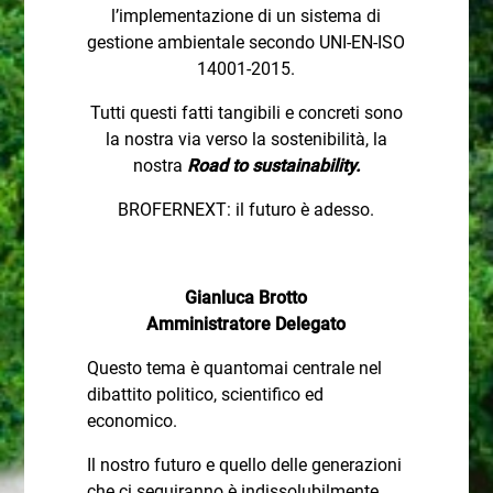
l’implementazione di un sistema di
gestione ambientale secondo UNI-EN-ISO
14001-2015.
Tutti questi fatti tangibili e concreti sono
la nostra via verso la sostenibilità, la
nostra
Road to sustainability.
BROFERNEXT: il futuro è adesso.
Gianluca Brotto
Amministratore Delegato
Questo tema è quantomai centrale nel
dibattito politico, scientifico ed
economico.
Il nostro futuro e quello delle generazioni
che ci seguiranno è indissolubilmente