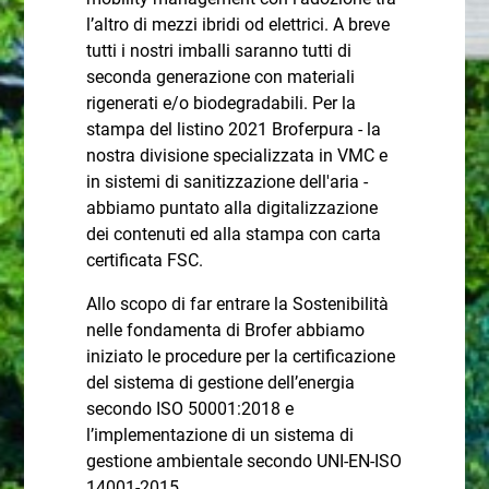
l’altro di mezzi ibridi od elettrici. A breve
tutti i nostri imballi saranno tutti di
seconda generazione con materiali
rigenerati e/o biodegradabili. Per la
stampa del listino 2021 Broferpura - la
nostra divisione specializzata in VMC e
in sistemi di sanitizzazione dell'aria -
abbiamo puntato alla digitalizzazione
dei contenuti ed alla stampa con carta
certificata FSC.
Allo scopo di far entrare la Sostenibilità
nelle fondamenta di Brofer abbiamo
iniziato le procedure per la certificazione
del sistema di gestione dell’energia
secondo ISO 50001:2018 e
l’implementazione di un sistema di
gestione ambientale secondo UNI-EN-ISO
14001-2015.