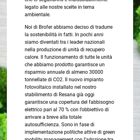
legato alle nostre scelte in tema
ambientale.
Noi di Brofer abbiamo deciso di tradurre
la sostenibilità in fatti. In pochi anni
siamo diventati tra i leader nazionali
nella produzione di unità di recupero
calore. Il funzionamento di tutte le unità
che abbiamo prodotto garantisce un
risparmio annuale di almeno 30000
tonnellate di CO2. Il nuovo impianto
fotovoltaico installato nel nostro
stabilimento di Resana già oggi
garantisce una copertura del fabbisogno
elettrico pari al 70 % con l’obbiettivo di
arrivare a breve alla totale
autosufficienza. Sono in fase di
implementazione politiche attive di green
mobility management con l’adozione tra